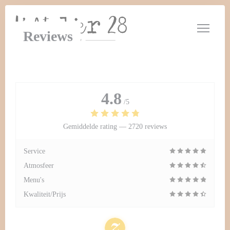
Cookies beheer paneel
Reviews
4.8
/5
Gemiddelde rating —
2720 reviews
Service
Atmosfeer
Menu's
Kwaliteit/Prijs