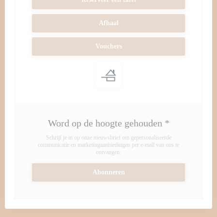
Afhaal
Vouchers
Word op de hoogte gehouden
*
Schrijf je in op onze nieuwsbrief om gepersonaliseerde
communicatie en marketingaanbiedingen per e-mail van ons te
ontvangen.
Abonneren