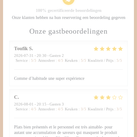
100% gecertificeerde beoordelingen
Onze klanten hebben na hun reservering een beoordeling gegeven
Onze gastbeoordelingen
Toufik
S
2026-07-31
- 20:30 - Gasten 2
Service
:
5
/5
Atmosfeer
:
4
/5
Keuken
:
5
/5
Kwaliteit / Prijs
:
5
/5
Comme d’habitude une super expérience
C
2026-08-01
- 20:15 - Gasten 3
Service
:
4
/5
Atmosfeer
:
4
/5
Keuken
:
3
/5
Kwaliteit / Prijs
:
3
/5
Plats bien présentés et le personnel est très aimable- pour
autant une accumulation de saveurs qui masquent le produit