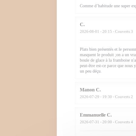
Comme d’habitude une super ex
C
2026-08-01
- 20:15 - Couverts 3
Plats bien présentés et le person
masquent le produit ;on a un vra
boule de glace à la framboise n'a
peut-être est-ce parce que nous
un peu déçu.
Manon
C
2026-07-29
- 19:30 - Couverts 2
Emmanuelle
C
2026-07-31
- 20:00 - Couverts 4