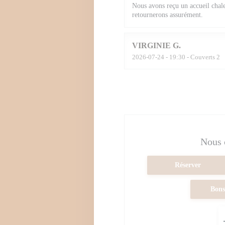
Nous avons reçu un accueil chal
retournerons assurément.
VIRGINIE
G
2026-07-24
- 19:30 - Couverts 2
Nous 
Réserver
Bons