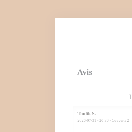
Personnalisation de vos choix en matière de cookies
Avis
Toufik
S
2026-07-31
- 20:30 - Couverts 2