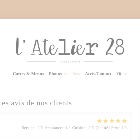
Cartes & Menus
Photos
Avis
Accès/Contact
FR
Les avis de nos clients
Service
:
5
/5
Ambiance
:
4
/5
Cuisine
:
5
/5
Qualité / Prix
:
5
/5