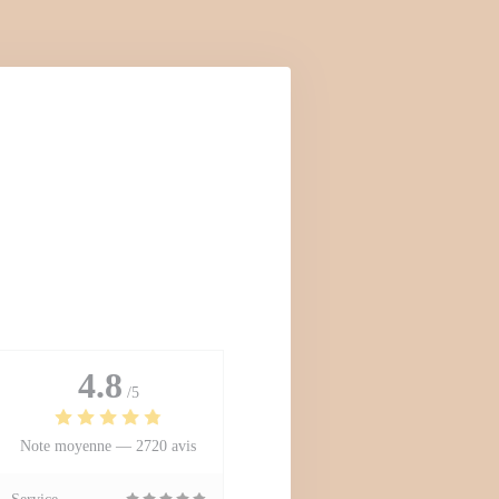
4.8
/5
Note moyenne —
2720 avis