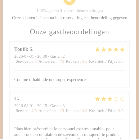
100% gecertificeerde beoordelingen
Onze klanten hebben na hun reservering een beoordeling gegeven
Onze gastbeoordelingen
Toufik
S
2026-07-31
- 20:30 - Gasten 2
Service
:
5
/5
Atmosfeer
:
4
/5
Keuken
:
5
/5
Kwaliteit / Prijs
:
5
/5
Comme d’habitude une super expérience
C
2026-08-01
- 20:15 - Gasten 3
Service
:
4
/5
Atmosfeer
:
4
/5
Keuken
:
3
/5
Kwaliteit / Prijs
:
3
/5
Plats bien présentés et le personnel est très aimable- pour
autant une accumulation de saveurs qui masquent le produit