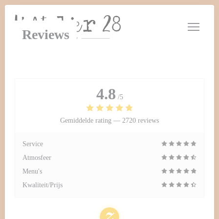
Cookies beheer paneel
Reviews
4.8
/5
Gemiddelde rating —
2720 reviews
Service
Atmosfeer
Menu's
Kwaliteit/Prijs