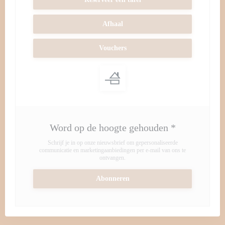
Afhaal
Vouchers
Word op de hoogte gehouden
*
Schrijf je in op onze nieuwsbrief om gepersonaliseerde
communicatie en marketingaanbiedingen per e-mail van ons te
ontvangen.
Abonneren