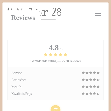
Cookies beheer paneel
Reviews
4.8
/5
Gemiddelde rating —
2720 reviews
Service
Atmosfeer
Menu's
Kwaliteit/Prijs