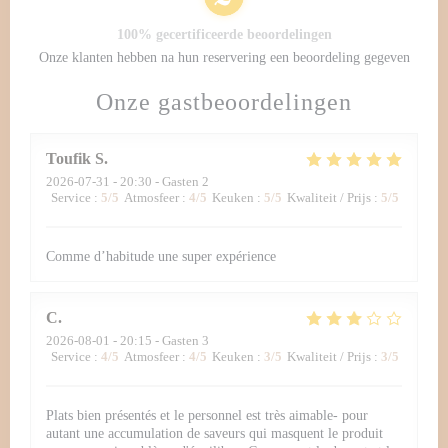
100% gecertificeerde beoordelingen
Onze klanten hebben na hun reservering een beoordeling gegeven
Onze gastbeoordelingen
Toufik
S
2026-07-31
- 20:30 - Gasten 2
Service
:
5
/5
Atmosfeer
:
4
/5
Keuken
:
5
/5
Kwaliteit / Prijs
:
5
/5
Comme d’habitude une super expérience
C
2026-08-01
- 20:15 - Gasten 3
Service
:
4
/5
Atmosfeer
:
4
/5
Keuken
:
3
/5
Kwaliteit / Prijs
:
3
/5
Plats bien présentés et le personnel est très aimable- pour
autant une accumulation de saveurs qui masquent le produit