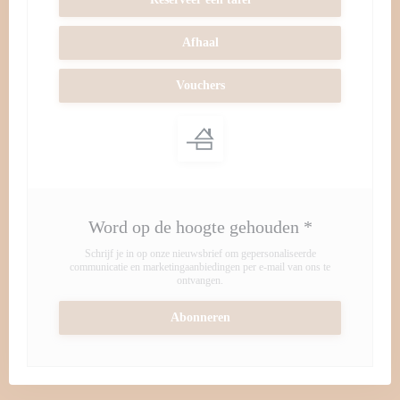
Afhaal
Vouchers
Word op de hoogte gehouden
*
Schrijf je in op onze nieuwsbrief om gepersonaliseerde
communicatie en marketingaanbiedingen per e-mail van ons te
ontvangen.
Abonneren