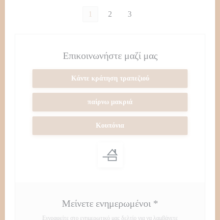
1
2
3
Επικοινωνήστε μαζί μας
Κάντε κράτηση τραπεζιού
παίρνω μακριά
Κουπόνια
Μείνετε ενημερωμένοι
*
Εγγραφείτε στο ενημερωτικό μας δελτίο για να λαμβάνετε