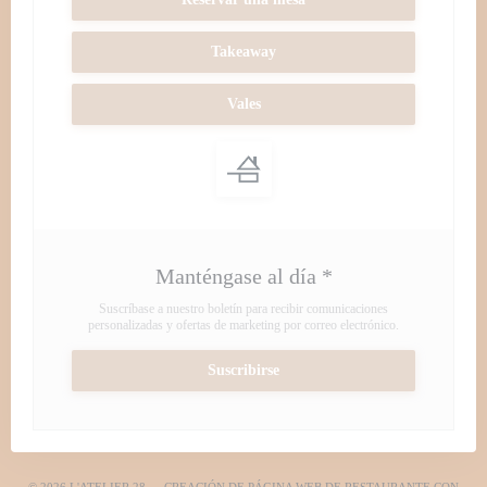
Takeaway
Vales
Manténgase al día
*
Suscríbase a nuestro boletín para recibir comunicaciones
personalizadas y ofertas de marketing por correo electrónico.
Suscribirse