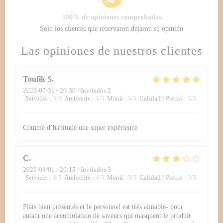
100% de opiniones comprobadas
Solo los clientes que reservaron dejaron su opinión
Las opiniones de nuestros clientes
Toufik
S
2026-07-31
- 20:30 - Invitados 2
Servicio
:
5
/5
Ambiente
:
4
/5
Menú
:
5
/5
Calidad / Precio
:
5
/5
Comme d’habitude une super expérience
C
2026-08-01
- 20:15 - Invitados 3
Servicio
:
4
/5
Ambiente
:
4
/5
Menú
:
3
/5
Calidad / Precio
:
3
/5
Plats bien présentés et le personnel est très aimable- pour
autant une accumulation de saveurs qui masquent le produit