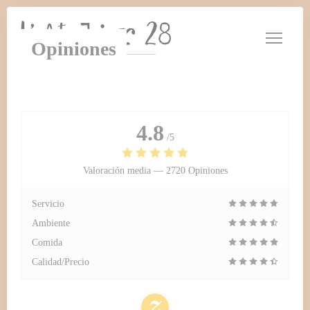
Personalización de sus opciones de cookies
Opiniones
4.8
/5
Valoración media —
2720 Opiniones
Servicio
Ambiente
Comida
Calidad/Precio