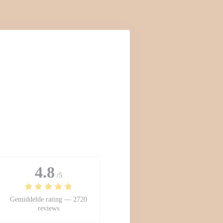
4.8
/5
Gemiddelde rating —
2720
reviews