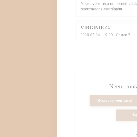
Nous avons reçu un accueil chal
retournerons assurément.
VIRGINIE
G
2026-07-24
- 19:30 - Gasten 2
Neem conta
Reserveer een tafel
Vo