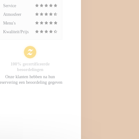
Service
Atmosfeer
Menu's
Kwaliteit/Prijs
100% gecertificeerde
beoordelingen
Onze klanten hebben na hun
eservering een beoordeling gegeven