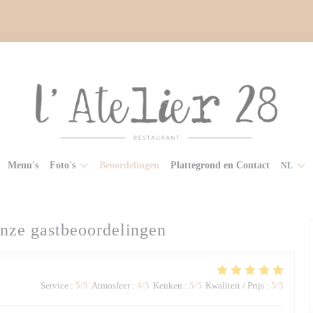
Menu's
Foto's
Beoordelingen
Plattegrond en Contact
NL
nze gastbeoordelingen
Service
:
5
/5
Atmosfeer
:
4
/5
Keuken
:
5
/5
Kwaliteit / Prijs
:
5
/5