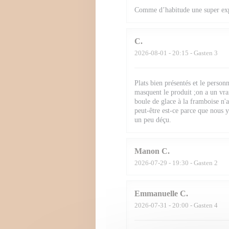
Comme d’habitude une super ex
C
2026-08-01
- 20:15 - Gasten 3
Plats bien présentés et le person
masquent le produit ;on a un vra
boule de glace à la framboise n'a
peut-être est-ce parce que nous
un peu déçu.
Manon
C
2026-07-29
- 19:30 - Gasten 2
Emmanuelle
C
2026-07-31
- 20:00 - Gasten 4