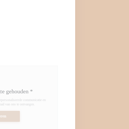
gte gehouden
*
gepersonaliseerde communicatie en
ail van ons te ontvangen.
ren