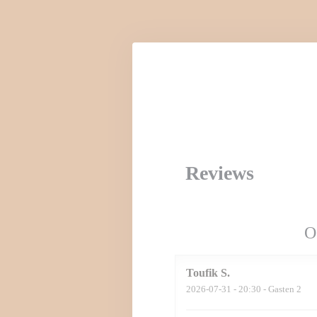
Cookies beheer paneel
Reviews
O
Toufik
S
2026-07-31
- 20:30 - Gasten 2