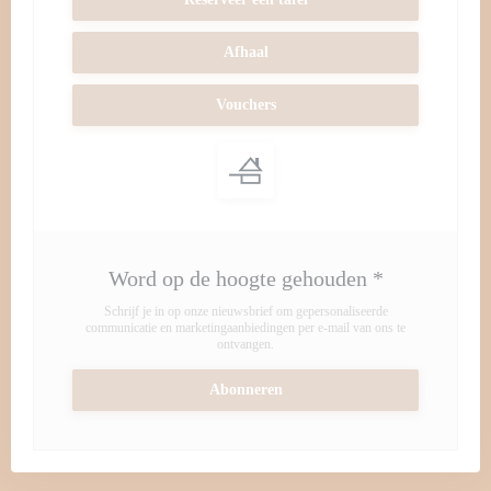
Afhaal
Vouchers
Word op de hoogte gehouden
*
Schrijf je in op onze nieuwsbrief om gepersonaliseerde
communicatie en marketingaanbiedingen per e-mail van ons te
ontvangen.
Abonneren