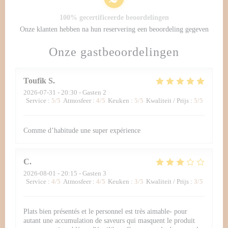
100% gecertificeerde beoordelingen
Onze klanten hebben na hun reservering een beoordeling gegeven
Onze gastbeoordelingen
Toufik
S
2026-07-31
- 20:30 - Gasten 2
Service
:
5
/5
Atmosfeer
:
4
/5
Keuken
:
5
/5
Kwaliteit / Prijs
:
5
/5
Comme d’habitude une super expérience
C
2026-08-01
- 20:15 - Gasten 3
Service
:
4
/5
Atmosfeer
:
4
/5
Keuken
:
3
/5
Kwaliteit / Prijs
:
3
/5
Plats bien présentés et le personnel est très aimable- pour
autant une accumulation de saveurs qui masquent le produit