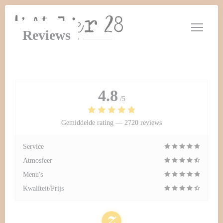
Cookies beheer paneel
Reviews
4.8
/5
Gemiddelde rating —
2720 reviews
Service
Atmosfeer
Menu's
Kwaliteit/Prijs