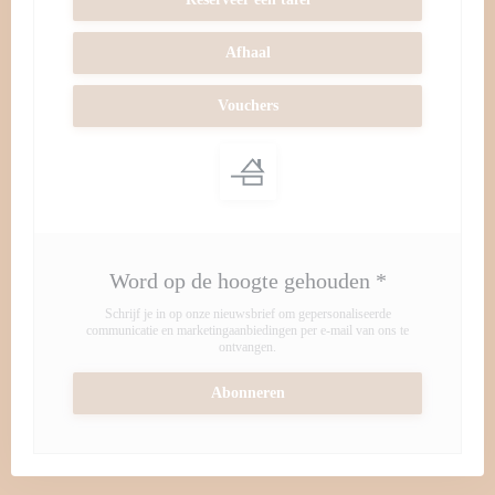
Afhaal
Vouchers
Word op de hoogte gehouden
*
Schrijf je in op onze nieuwsbrief om gepersonaliseerde
communicatie en marketingaanbiedingen per e-mail van ons te
ontvangen.
Abonneren