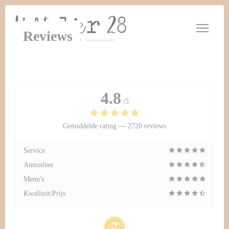
Cookies beheer paneel
Reviews
4.8
/5
Gemiddelde rating —
2720 reviews
Service
Atmosfeer
Menu's
Kwaliteit/Prijs