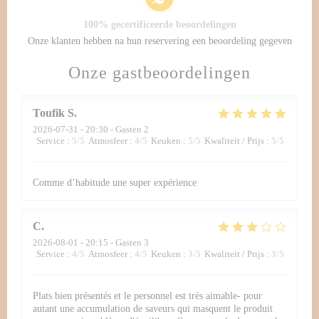
100% gecertificeerde beoordelingen
Onze klanten hebben na hun reservering een beoordeling gegeven
Onze gastbeoordelingen
Toufik
S
2026-07-31
- 20:30 - Gasten 2
Service
:
5
/5
Atmosfeer
:
4
/5
Keuken
:
5
/5
Kwaliteit / Prijs
:
5
/5
Comme d’habitude une super expérience
C
2026-08-01
- 20:15 - Gasten 3
Service
:
4
/5
Atmosfeer
:
4
/5
Keuken
:
3
/5
Kwaliteit / Prijs
:
3
/5
Plats bien présentés et le personnel est très aimable- pour
autant une accumulation de saveurs qui masquent le produit