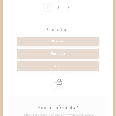
1
2
3
Contattaci
Prenota
Porta via
Buoni
Rimani informato
*
Iscriversi alla nostra newsletter per ricevere comunicazioni