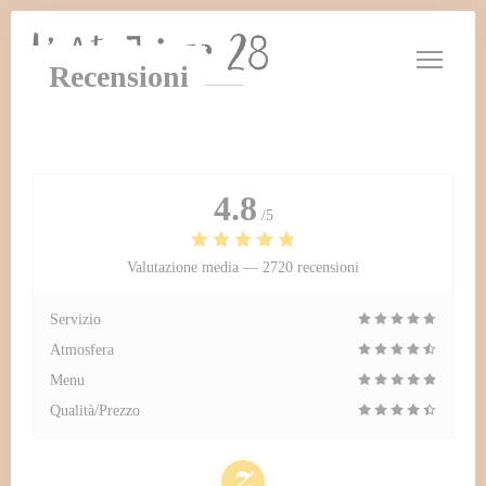
Personalizzazione delle tue scelte sui cookie
Recensioni
4.8
/5
Valutazione media —
2720 recensioni
Servizio
Atmosfera
Menu
Qualità/Prezzo