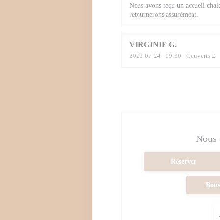
Nous avons reçu un accueil chal
retournerons assurément.
VIRGINIE
G
2026-07-24
- 19:30 - Couverts 2
Nous 
Réserver
Bons