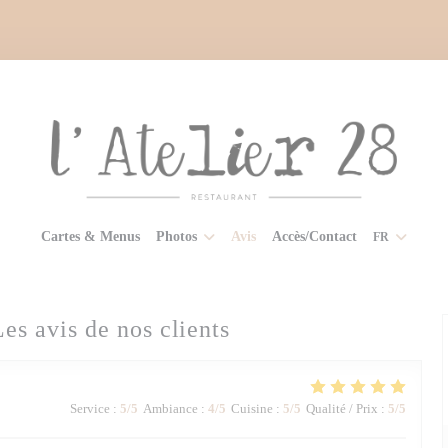
Cartes & Menus
Photos
Avis
Accès/Contact
FR
Les avis de nos clients
Service
:
5
/5
Ambiance
:
4
/5
Cuisine
:
5
/5
Qualité / Prix
:
5
/5