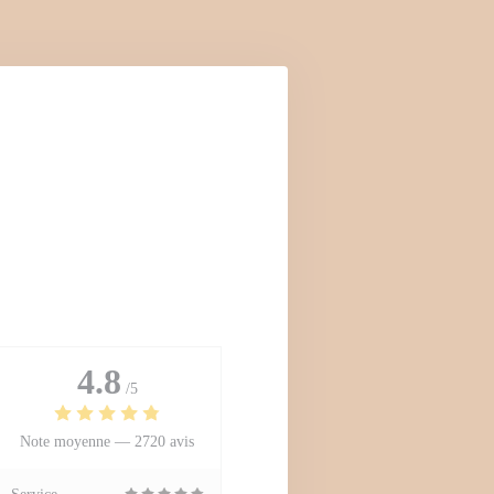
4.8
/5
Note moyenne —
2720 avis