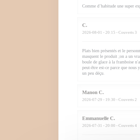
Comme d’habitude une super ex
C
2026-08-01
- 20:15 - Couverts 3
Plats bien présentés et le person
masquent le produit ;on a un vra
boule de glace à la framboise n'a
peut-être est-ce parce que nous
un peu déçu.
Manon
C
2026-07-29
- 19:30 - Couverts 2
Emmanuelle
C
2026-07-31
- 20:00 - Couverts 4