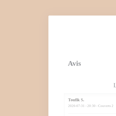
Personnalisation de vos choix en matière de cookies
Avis
Toufik
S
2026-07-31
- 20:30 - Couverts 2