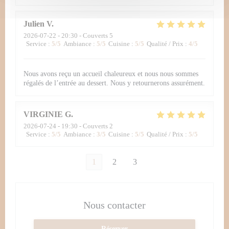
Julien
V
2026-07-22
- 20:30 - Couverts 5
Service
:
5
/5
Ambiance
:
5
/5
Cuisine
:
5
/5
Qualité / Prix
:
4
/5
Nous avons reçu un accueil chaleureux et nous nous sommes
régalés de l’entrée au dessert. Nous y retournerons assurément.
VIRGINIE
G
2026-07-24
- 19:30 - Couverts 2
Service
:
5
/5
Ambiance
:
3
/5
Cuisine
:
5
/5
Qualité / Prix
:
5
/5
1
2
3
Nous contacter
Réserver