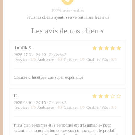
100% avis vérifiés
Seuls les clients ayant réservé ont laissé leur avis
Les avis de nos clients
Toufik
S
2026-07-31
- 20:30 - Couverts 2
Service
:
5
/5
Ambiance
:
4
/5
Cuisine
:
5
/5
Qualité / Prix
:
5
/5
Comme d’habitude une super expérience
C
2026-08-01
- 20:15 - Couverts 3
Service
:
4
/5
Ambiance
:
4
/5
Cuisine
:
3
/5
Qualité / Prix
:
3
/5
Plats bien présentés et le personnel est très aimable- pour
autant une accumulation de saveurs qui masquent le produit