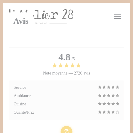
Personnalisation de vos choix en matière de cookies
Avis
4.8
/5
Note moyenne —
2720 avis
Service
Ambiance
Cuisine
Qualité/Prix