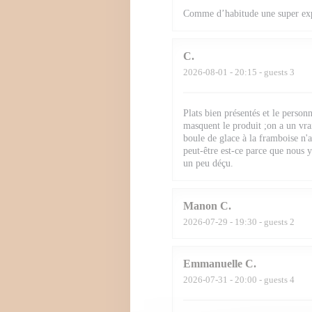
Comme d’habitude une super ex
C
2026-08-01
- 20:15 - guests 3
Plats bien présentés et le person
masquent le produit ;on a un vra
boule de glace à la framboise n'a
peut-être est-ce parce que nous
un peu déçu.
Manon
C
2026-07-29
- 19:30 - guests 2
Emmanuelle
C
2026-07-31
- 20:00 - guests 4