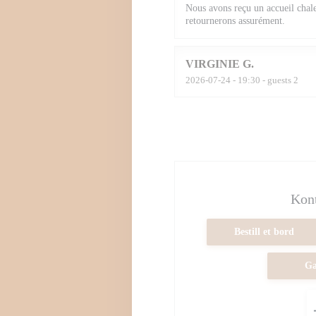
Nous avons reçu un accueil chal
retournerons assurément.
VIRGINIE
G
2026-07-24
- 19:30 - guests 2
Kont
Bestill et bord
Ga