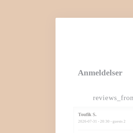
Panel for informasjonskapsler
Anmeldelser
reviews_fro
Toufik
S
2026-07-31
- 20:30 - guests 2