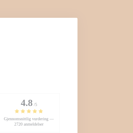
4.8
/5
Gjennomsnittlig vurdering —
2720 anmeldelser