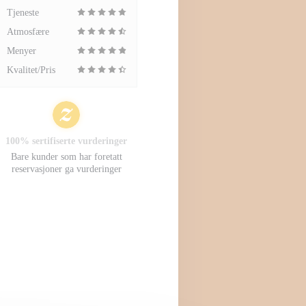
Tjeneste
Atmosfære
Menyer
Kvalitet/Pris
100% sertifiserte vurderinger
Bare kunder som har foretatt
reservasjoner ga vurderinger