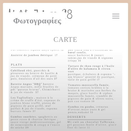
Πίνακας διαχείρισης "Μπισκότων" (Cookies)
Φωτογραφίες
CARTE