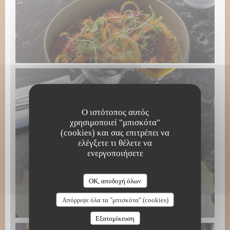
Ο ιστότοπος αυτός
χρησιμοποιεί "μπισκότα"
(cookies) και σας επιτρέπει να
ελέγξετε τι θέλετε να
ενεργοποιήσετε
OK, αποδοχή όλων
Απόρριψε όλα τα "μπισκότα" (cookies)
Εξατομίκευση