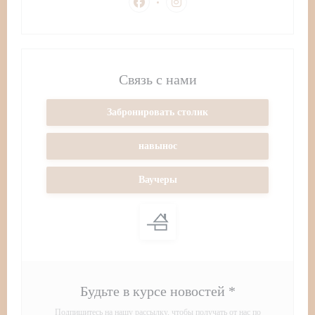
Facebook ((открывается в новом окне
Instagram ((открывается в но
Связь с нами
Забронировать столик
навынос
Ваучеры
Будьте в курсе новостей
*
Подпишитесь на нашу рассылку, чтобы получать от нас по