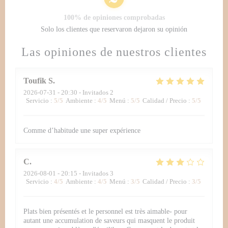
100% de opiniones comprobadas
Solo los clientes que reservaron dejaron su opinión
Las opiniones de nuestros clientes
Toufik
S
2026-07-31
- 20:30 - Invitados 2
Servicio
:
5
/5
Ambiente
:
4
/5
Menú
:
5
/5
Calidad / Precio
:
5
/5
Comme d’habitude une super expérience
C
2026-08-01
- 20:15 - Invitados 3
Servicio
:
4
/5
Ambiente
:
4
/5
Menú
:
3
/5
Calidad / Precio
:
3
/5
Plats bien présentés et le personnel est très aimable- pour
autant une accumulation de saveurs qui masquent le produit