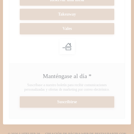
Takeaway
Vales
Manténgase al día
*
Suscríbase a nuestro boletín para recibir comunicaciones
personalizadas y ofertas de marketing por correo electrónico.
Suscribirse