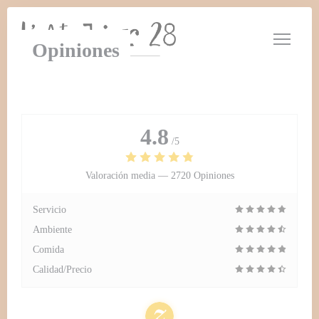
Personalización de sus opciones de cookies
Opiniones
4.8
/5
Valoración media —
2720 Opiniones
Servicio
Ambiente
Comida
Calidad/Precio