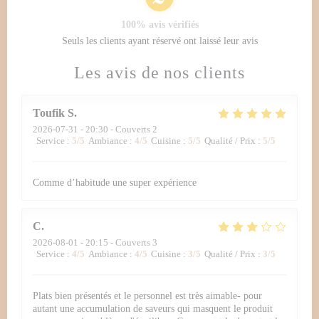
100% avis vérifiés
Seuls les clients ayant réservé ont laissé leur avis
Les avis de nos clients
Toufik
S
2026-07-31
- 20:30 - Couverts 2
Service
:
5
/5
Ambiance
:
4
/5
Cuisine
:
5
/5
Qualité / Prix
:
5
/5
Comme d’habitude une super expérience
C
2026-08-01
- 20:15 - Couverts 3
Service
:
4
/5
Ambiance
:
4
/5
Cuisine
:
3
/5
Qualité / Prix
:
3
/5
Plats bien présentés et le personnel est très aimable- pour
autant une accumulation de saveurs qui masquent le produit