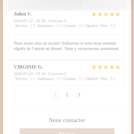
Julien
V
2026-07-22
- 20:30 - Couverts 5
Service
:
5
/5
Ambiance
:
5
/5
Cuisine
:
5
/5
Qualité / Prix
:
4
/5
Nous avons reçu un accueil chaleureux et nous nous sommes
régalés de l’entrée au dessert. Nous y retournerons assurément.
VIRGINIE
G
2026-07-24
- 19:30 - Couverts 2
Service
:
5
/5
Ambiance
:
3
/5
Cuisine
:
5
/5
Qualité / Prix
:
5
/5
1
2
3
Nous contacter
Réserver