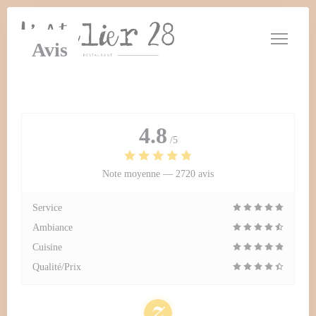
Personnalisation de vos choix en matière de cookies
Avis
4.8
/5
Note moyenne —
2720 avis
Service
Ambiance
Cuisine
Qualité/Prix